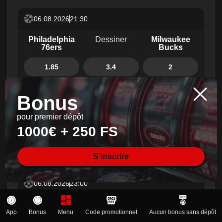
06.08.2026
21:30
Philadelphia
Dessiner
Milwaukee
76ers
Bucks
1.85
3.4
2
Bonus
06.08.2026
20:30
pour premier dépôt
Brooklyn Nets
Dessiner
New York
1000€ + 250 FS
Knicks
1.9
3.25
2
S'inscrire
06.08.2026
23:00
Paris Saint-
Dessiner
Marseille
Germain
App
Bonus
Menu
Code promotionnel
Aucun bonus sans dépôt