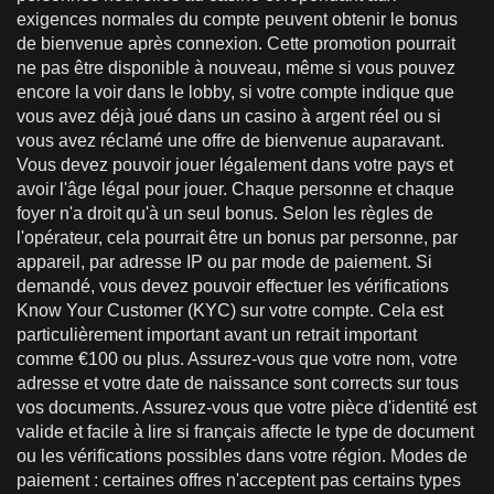
exigences normales du compte peuvent obtenir le bonus
de bienvenue après connexion. Cette promotion pourrait
ne pas être disponible à nouveau, même si vous pouvez
encore la voir dans le lobby, si votre compte indique que
vous avez déjà joué dans un casino à argent réel ou si
vous avez réclamé une offre de bienvenue auparavant.
Vous devez pouvoir jouer légalement dans votre pays et
avoir l'âge légal pour jouer. Chaque personne et chaque
foyer n'a droit qu'à un seul bonus. Selon les règles de
l'opérateur, cela pourrait être un bonus par personne, par
appareil, par adresse IP ou par mode de paiement. Si
demandé, vous devez pouvoir effectuer les vérifications
Know Your Customer (KYC) sur votre compte. Cela est
particulièrement important avant un retrait important
comme €100 ou plus. Assurez-vous que votre nom, votre
adresse et votre date de naissance sont corrects sur tous
vos documents. Assurez-vous que votre pièce d'identité est
valide et facile à lire si français affecte le type de document
ou les vérifications possibles dans votre région. Modes de
paiement : certaines offres n'acceptent pas certains types