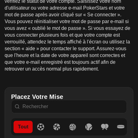
vérifiez le statut de votre compte. Saisissez votre nom
d'utilisateur ou votre adresse e-mail PokerStars et votre
mot de passe après avoir cliqué sur « Se connecter ».
Vous pouvez réinitialiser votre mot de passe par e-mail si
vous avez « oublié le mot de passe ». Si vous essayez de
vous connecter plusieurs fois et que votre compte est
verrouillé, attendez le temps affiché à l'écran ou utilisez la
section « aide » pour contacter le support. Assurez-vous
que l'heure et la date de votre appareil sont correctes et
que votre e-mail enregistré est toujours actif afin de
retrouver un accès normal plus rapidement.
Placez Votre Mise
Tout