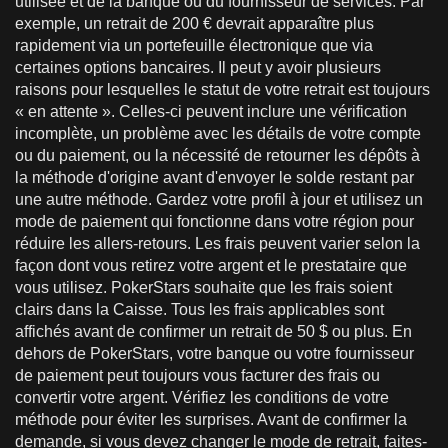
utilisée et de la banque ou du fournisseur de services. Par
exemple, un retrait de 200 € devrait apparaître plus
rapidement via un portefeuille électronique que via
certaines options bancaires. Il peut y avoir plusieurs
raisons pour lesquelles le statut de votre retrait est toujours
« en attente ». Celles-ci peuvent inclure une vérification
incomplète, un problème avec les détails de votre compte
ou du paiement, ou la nécessité de retourner les dépôts à
la méthode d'origine avant d'envoyer le solde restant par
une autre méthode. Gardez votre profil à jour et utilisez un
mode de paiement qui fonctionne dans votre région pour
réduire les allers-retours. Les frais peuvent varier selon la
façon dont vous retirez votre argent et le prestataire que
vous utilisez. PokerStars souhaite que les frais soient
clairs dans la Caisse. Tous les frais applicables sont
affichés avant de confirmer un retrait de 50 $ ou plus. En
dehors de PokerStars, votre banque ou votre fournisseur
de paiement peut toujours vous facturer des frais ou
convertir votre argent. Vérifiez les conditions de votre
méthode pour éviter les surprises. Avant de confirmer la
demande, si vous devez changer le mode de retrait, faites-