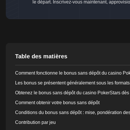
le départ. Inscrivez-vous maintenant, approvisio
Table des matières
Comment fonctionne le bonus sans dépôt du casino Po
Les bonus se présentent généralement sous les formats
Obtenez le bonus sans dépôt du casino PokerStars dès
Comment obtenir votre bonus sans dépôt
Conditions du bonus sans dépôt : mise, pondération des 
Contribution par jeu