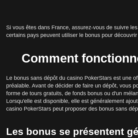
Si vous êtes dans France, assurez-vous de suivre les é
certains pays peuvent utiliser le bonus pour découvrir
Comment fonctionne
Le bonus sans dépôt du casino PokerStars est une off
préalable. Avant de décider de faire un dépôt, vous p
forme de tours gratuits, de fonds bonus ou d'un mélan
Lorsqu'elle est disponible, elle est généralement ajo
casino PokerStars peut proposer des bonus sans dépô
Les bonus se présentent gé