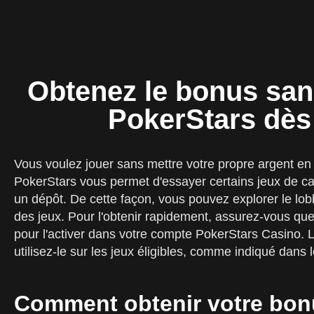
Obtenez le bonus san
PokerStars dès
Vous voulez jouer sans mettre votre propre argent en
PokerStars vous permet d'essayer certains jeux de ca
un dépôt. De cette façon, vous pouvez explorer le lob
des jeux. Pour l'obtenir rapidement, assurez-vous que
pour l'activer dans votre compte PokerStars Casino. L
utilisez-le sur les jeux éligibles, comme indiqué dan
Comment obtenir votre bon