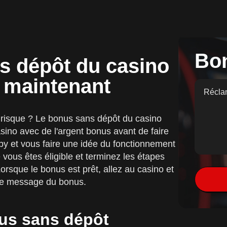
Bo
s dépôt du casino
 maintenant
Réclam
 risque ? Le bonus sans dépôt du casino
sino avec de l'argent bonus avant de faire
by et vous faire une idée du fonctionnement
 vous êtes éligible et terminez les étapes
orsque le bonus est prêt, allez au casino et
s le message du bonus.
us sans dépôt