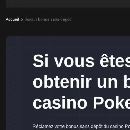
Accueil
Aucun bonus sans dépôt
Si vous ête
obtenir un
casino Pok
Réclamez votre bonus sans dépôt du casino Pok