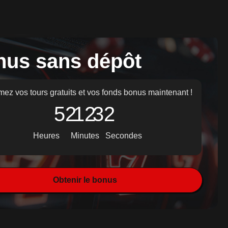
nus sans dépôt
ez vos tours gratuits et vos fonds bonus maintenant !
52
12
31
Heures
Minutes
Secondes
Obtenir le bonus