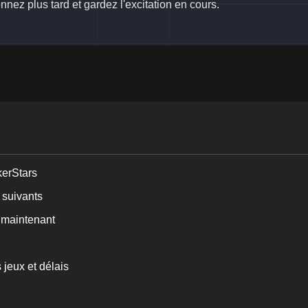
nnez plus tard et gardez l'excitation en cours.
kerStars
 suivants
 maintenant
jeux et délais