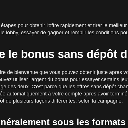
tapes pour obtenir l'offre rapidement et tirer le meilleu
 le lobby, essayer de gagner et remplir les conditions po
 le bonus sans dépôt d
re de bienvenue que vous pouvez obtenir juste après votr
ouvez utiliser l'argent du bonus pour essayer certains j
ge des deux. C'est parce que les offres sans dépôt change
utée automatiquement à votre compte après avoir terminé 
t de plusieurs façons différentes, selon la campagne.
néralement sous les formats