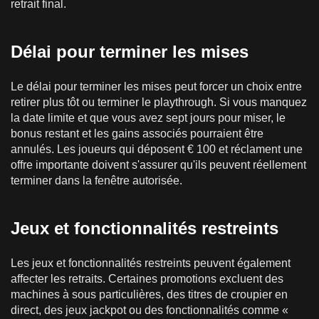
retrait final.
Délai pour terminer les mises
Le délai pour terminer les mises peut forcer un choix entre
retirer plus tôt ou terminer le playthrough. Si vous manquez
la date limite et que vous avez sept jours pour miser, le
bonus restant et les gains associés pourraient être
annulés. Les joueurs qui déposent € 100 et réclament une
offre importante doivent s'assurer qu'ils peuvent réellement
terminer dans la fenêtre autorisée.
Jeux et fonctionnalités restreints
Les jeux et fonctionnalités restreints peuvent également
affecter les retraits. Certaines promotions excluent des
machines à sous particulières, des titres de croupier en
direct, des jeux jackpot ou des fonctionnalités comme «