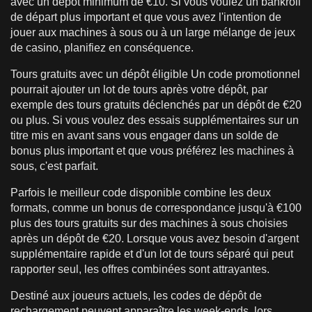
avec un dépôt minimum de €10. Si vous voulez un bankroll
de départ plus important et que vous avez l'intention de
jouer aux machines à sous ou à un large mélange de jeux
de casino, planifiez en conséquence.
Tours gratuits avec un dépôt éligible Un code promotionnel
pourrait ajouter un lot de tours après votre dépôt, par
exemple des tours gratuits déclenchés par un dépôt de €20
ou plus. Si vous voulez des essais supplémentaires sur un
titre mis en avant sans vous engager dans un solde de
bonus plus important et que vous préférez les machines à
sous, c'est parfait.
Parfois le meilleur code disponible combine les deux
formats, comme un bonus de correspondance jusqu'à €100
plus des tours gratuits sur des machines à sous choisies
après un dépôt de €20. Lorsque vous avez besoin d'argent
supplémentaire rapide et d'un lot de tours séparé qui peut
rapporter seul, les offres combinées sont attrayantes.
Destiné aux joueurs actuels, les codes de dépôt de
rechargement peuvent apparaître les week-ends, lors