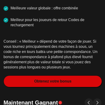
Meilleure valeur globale : offre combinée
Meilleur pour les joueurs de retour Codes de
rechargement
Conseil : « Meilleur » dépend de votre façon de jouer. Si
vous tournez principalement des machines à sous, un
code riche en tours battra une petite correspondance. Un
bonus de correspondance à plafond plus élevé fournit
généralement plus de valeur totale si vous jouez des
sessions plus longues ou plusieurs jeux.
Obtenez votre bonus
Maintenant Gagnant