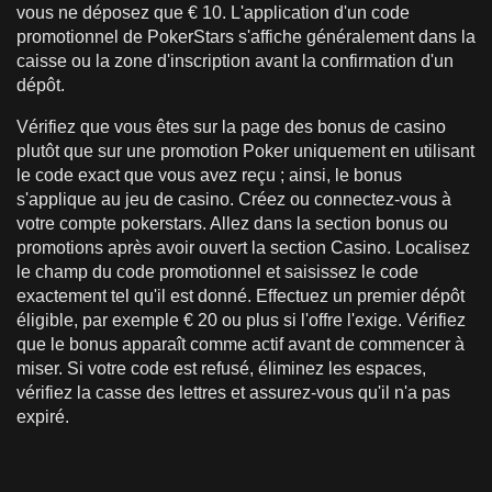
vous ne déposez que € 10. L'application d'un code
promotionnel de PokerStars s'affiche généralement dans la
caisse ou la zone d'inscription avant la confirmation d'un
dépôt.
Vérifiez que vous êtes sur la page des bonus de casino
plutôt que sur une promotion Poker uniquement en utilisant
le code exact que vous avez reçu ; ainsi, le bonus
s'applique au jeu de casino. Créez ou connectez-vous à
votre compte pokerstars. Allez dans la section bonus ou
promotions après avoir ouvert la section Casino. Localisez
le champ du code promotionnel et saisissez le code
exactement tel qu'il est donné. Effectuez un premier dépôt
éligible, par exemple € 20 ou plus si l'offre l'exige. Vérifiez
que le bonus apparaît comme actif avant de commencer à
miser. Si votre code est refusé, éliminez les espaces,
vérifiez la casse des lettres et assurez-vous qu'il n'a pas
expiré.