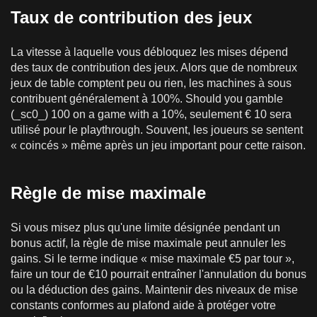
Taux de contribution des jeux
La vitesse à laquelle vous débloquez les mises dépend
des taux de contribution des jeux. Alors que de nombreux
jeux de table comptent peu ou rien, les machines à sous
contribuent généralement à 100%. Should you gamble
(_sc0_) 100 on a game with a 10%, seulement € 10 sera
utilisé pour le playthrough. Souvent, les joueurs se sentent
« coincés » même après un jeu important pour cette raison.
Règle de mise maximale
Si vous misez plus qu'une limite désignée pendant un
bonus actif, la règle de mise maximale peut annuler les
gains. Si le terme indique « mise maximale €5 par tour »,
faire un tour de €10 pourrait entraîner l'annulation du bonus
ou la déduction des gains. Maintenir des niveaux de mise
constants conformes au plafond aide à protéger votre