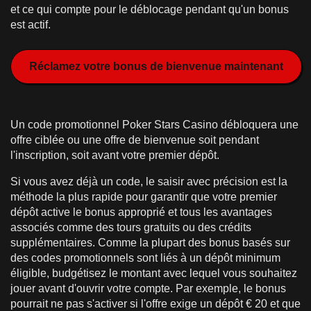
et ce qui compte pour le déblocage pendant qu'un bonus
est actif.
Réclamez votre bonus de bienvenue maintenant
Un code promotionnel Poker Stars Casino débloquera une
offre ciblée ou une offre de bienvenue soit pendant
l'inscription, soit avant votre premier dépôt.
Si vous avez déjà un code, le saisir avec précision est la
méthode la plus rapide pour garantir que votre premier
dépôt active le bonus approprié et tous les avantages
associés comme des tours gratuits ou des crédits
supplémentaires. Comme la plupart des bonus basés sur
des codes promotionnels sont liés à un dépôt minimum
éligible, budgétisez le montant avec lequel vous souhaitez
jouer avant d'ouvrir votre compte. Par exemple, le bonus
pourrait ne pas s'activer si l'offre exige un dépôt € 20 et que