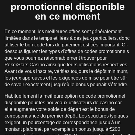
promotionnel disponible
en ce moment
En ce moment, les meilleures offres sont généralement
limitées dans le temps et liées à des jeux particuliers, donc
utiliser le bon code lors du paiement est très important. Ci-
dessous figurent les types d'offres de codes promotionnels
que vous pourriez raisonnablement trouver pour
PokerStars Casino ainsi que leurs utilisations respectives.
Avant de vous inscrire, vérifiez toujours le dépôt minimum,
les jeux approuvés et les exigences de mise pour être sûr
de savoir exactement jusqu'où le bonus pourrait s'étendre.
Habituellement la meilleure option de code promotionnel
disponible pour les nouveaux utilisateurs de casino car
elle augmente votre solde de départ est le bonus de
correspondance du premier dépôt. Les structures typiques
exigent un pourcentage de correspondance jusqu'à un
montant plafonné, par exemple un bonus jusqu'à €200