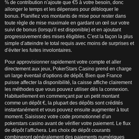
% de contribution n'ajoute que €5 à votre besoin, donc
allonger le temps et les dépenses pour débloquer le
bonus. Planifiez vos montants de mise pour rester dans
toute règle de mise maximale en gardant un œil sur votre
suivi de bonus (lorsqu'il est disponible) et en ajoutant
progressivement des mises éligibles. C'est la façon la plus
simple d'atteindre le total requis avec moins de surprises et
d'éviter les fuites involontaires.
Pour approvisionner rapidement votre compte et aller
directement aux jeux, PokerStars Casino prend en charge
un large éventail d'options de dépôt. Bien que France
puisse affecter la disponibilité, la caisse affiche clairement
les méthodes que vous pouvez utiliser dès la connexion.
Habituellement en commençant par un petit montant
comme un dépôt €, la plupart des dépôts sont crédités
instantanément et vous pouvez ensuite augmenter à tout
moment. Saisissez votre code promotionnel d'un
pokerstars casino avant de vérifier votre paiement. Le flux
de dépôt l'affichera. Les choix de dépôt courants
combineront généralement des paiements numériques