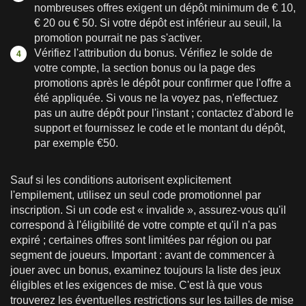
nombreuses offres exigent un dépôt minimum de € 10,
€ 20 ou € 50. Si votre dépôt est inférieur au seuil, la
promotion pourrait ne pas s'activer.
Vérifiez l'attribution du bonus. Vérifiez le solde de
votre compte, la section bonus ou la page des
promotions après le dépôt pour confirmer que l'offre a
été appliquée. Si vous ne la voyez pas, n'effectuez
pas un autre dépôt pour l'instant ; contactez d'abord le
support et fournissez le code et le montant du dépôt,
par exemple €50.
Sauf si les conditions autorisent explicitement
l'empilement, utilisez un seul code promotionnel par
inscription. Si un code est « invalide », assurez-vous qu'il
correspond à l'éligibilité de votre compte et qu'il n'a pas
expiré ; certaines offres sont limitées par région ou par
segment de joueurs. Important : avant de commencer à
jouer avec un bonus, examinez toujours la liste des jeux
éligibles et les exigences de mise. C'est là que vous
trouverez les éventuelles restrictions sur les tailles de mise