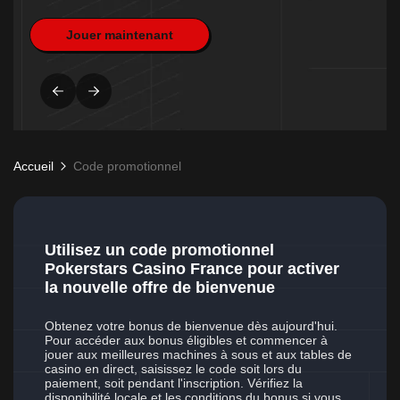
Jouer maintenant
Accueil
Code promotionnel
Utilisez un code promotionnel
Pokerstars Casino France pour activer
la nouvelle offre de bienvenue
Obtenez votre bonus de bienvenue dès aujourd'hui.
Pour accéder aux bonus éligibles et commencer à
jouer aux meilleures machines à sous et aux tables de
casino en direct, saisissez le code soit lors du
paiement, soit pendant l'inscription. Vérifiez la
disponibilité locale et les conditions du bonus si vous