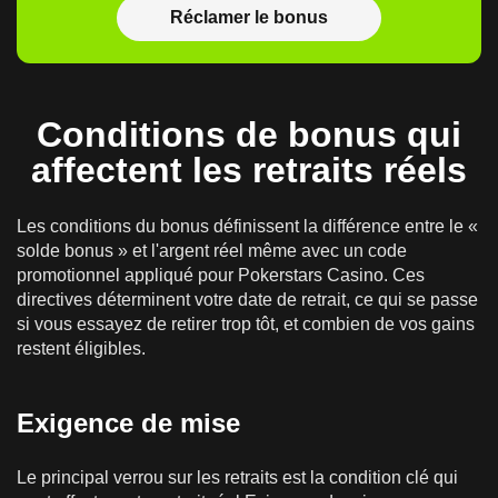
Réclamer le bonus
Conditions de bonus qui
affectent les retraits réels
Les conditions du bonus définissent la différence entre le «
solde bonus » et l'argent réel même avec un code
promotionnel appliqué pour Pokerstars Casino. Ces
directives déterminent votre date de retrait, ce qui se passe
si vous essayez de retirer trop tôt, et combien de vos gains
restent éligibles.
Exigence de mise
Le principal verrou sur les retraits est la condition clé qui