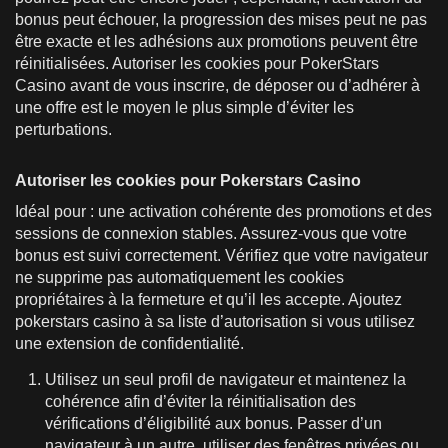
bonus peut échouer, la progression des mises peut ne pas
être exacte et les adhésions aux promotions peuvent être
réinitialisées. Autoriser les cookies pour PokerStars
Casino avant de vous inscrire, de déposer ou d’adhérer à
une offre est le moyen le plus simple d’éviter les
perturbations.
Autoriser les cookies pour Pokerstars Casino
Idéal pour : une activation cohérente des promotions et des
sessions de connexion stables. Assurez-vous que votre
bonus est suivi correctement. Vérifiez que votre navigateur
ne supprime pas automatiquement les cookies
propriétaires à la fermeture et qu’il les accepte. Ajoutez
pokerstars casino à sa liste d’autorisation si vous utilisez
une extension de confidentialité.
Utilisez un seul profil de navigateur et maintenez la
cohérence afin d’éviter la réinitialisation des
vérifications d’éligibilité aux bonus. Passer d’un
navigateur à un autre, utiliser des fenêtres privées ou