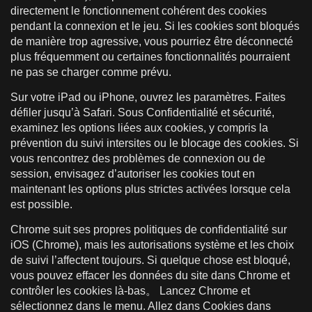
directement le fonctionnement cohérent des cookies
pendant la connexion et le jeu. Si les cookies sont bloqués
de manière trop agressive, vous pourriez être déconnecté
plus fréquemment ou certaines fonctionnalités pourraient
ne pas se charger comme prévu.
Sur votre iPad ou iPhone, ouvrez les paramètres. Faites
défiler jusqu’à Safari. Sous Confidentialité et sécurité,
examinez les options liées aux cookies, y compris la
prévention du suivi intersites ou le blocage des cookies. Si
vous rencontrez des problèmes de connexion ou de
session, envisagez d’autoriser les cookies tout en
maintenant les options plus strictes activées lorsque cela
est possible.
Chrome suit ses propres politiques de confidentialité sur
iOS (Chrome), mais les autorisations système et les choix
de suivi l’affectent toujours. Si quelque chose est bloqué,
vous pouvez effacer les données du site dans Chrome et
contrôler les cookies là-bas。 Lancez Chrome et
sélectionnez dans le menu. Allez dans Cookies dans