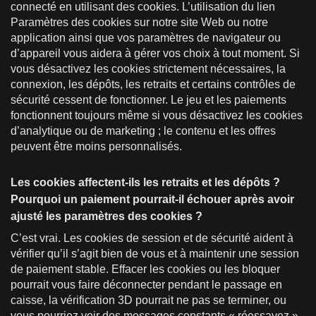
connecté en utilisant des cookies. L’utilisation du lien
Paramètres des cookies sur notre site Web ou notre
application ainsi que vos paramètres de navigateur ou
d’appareil vous aidera à gérer vos choix à tout moment. Si
vous désactivez les cookies strictement nécessaires, la
connexion, les dépôts, les retraits et certains contrôles de
sécurité cessent de fonctionner. Le jeu et les paiements
fonctionnent toujours même si vous désactivez les cookies
d’analytique ou de marketing ; le contenu et les offres
peuvent être moins personnalisés.
Les cookies affectent-ils les retraits et les dépôts ?
Pourquoi un paiement pourrait-il échouer après avoir
ajusté les paramètres des cookies ?
C’est vrai. Les cookies de session et de sécurité aident à
vérifier qu’il s’agit bien de vous et à maintenir une session
de paiement stable. Effacer les cookies ou les bloquer
pourrait vous faire déconnecter pendant le passage en
caisse, la vérification 3D pourrait ne pas se terminer, ou
vous pourriez voir des messages constants « réessayez ».